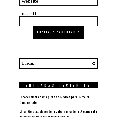
once − 11 =
ENTRADAS RECIENTES
El concubinato como pieza de ajedrez para Jaime el
Conquistador
Millán Berzosa defiende la gobernanza de la IA como reto
estratégico para empresas y medios