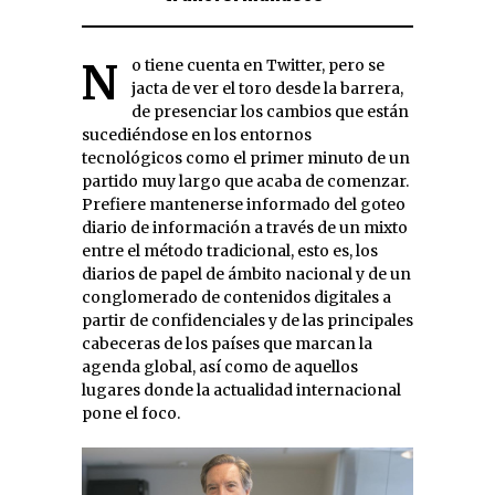
No tiene cuenta en Twitter, pero se
jacta de ver el toro desde la barrera,
de presenciar los cambios que están
sucediéndose en los entornos
tecnológicos como el primer minuto de un
partido muy largo que acaba de comenzar.
Prefiere mantenerse informado del goteo
diario de información a través de un mixto
entre el método tradicional, esto es, los
diarios de papel de ámbito nacional y de un
conglomerado de contenidos digitales a
partir de confidenciales y de las principales
cabeceras de los países que marcan la
agenda global, así como de aquellos
lugares donde la actualidad internacional
pone el foco.