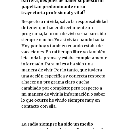
barrera, después de haber supuesto un
papel tan predominante en su
trayectoria profesional y vital?
Respecto a mi vida, salvo la responsabilidad
de tener que hacer directamente un
programa, la forma de vivir se ha parecido
siempre mucho. Yo así vivía cuando hacía
Hoy por hoy y también cuando estaba de
vacaciones. En mi tiempo libre yo también
leía toda la prensa y estaba completamente
informado. Para mí es y ha sido una
manera de vivir. Por lo tanto, que tuviera
una acción específica y concreta respecto
a hacer un programa claro que ha
cambiado por completo; pero respecto a
mi manera de vivir la información o saber
lo que ocurre he vivido siempre muy en
contacto con ella.
La radio siempre ha sido un medio