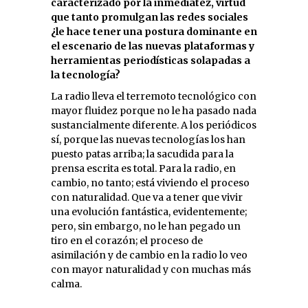
caracterizado por la inmediatez, virtud
que tanto promulgan las redes sociales
¿le hace tener una postura dominante en
el escenario de las nuevas plataformas y
herramientas periodísticas solapadas a
la tecnología?
La radio lleva el terremoto tecnológico con
mayor fluidez porque no le ha pasado nada
sustancialmente diferente. A los periódicos
sí, porque las nuevas tecnologías los han
puesto patas arriba; la sacudida para la
prensa escrita es total. Para la radio, en
cambio, no tanto; está viviendo el proceso
con naturalidad. Que va a tener que vivir
una evolución fantástica, evidentemente;
pero, sin embargo, no le han pegado un
tiro en el corazón; el proceso de
asimilación y de cambio en la radio lo veo
con mayor naturalidad y con muchas más
calma.