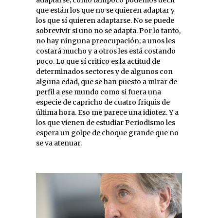
adaptarse; como tampoco podemos decir
que están los que no se quieren adaptar y
los que sí quieren adaptarse. No se puede
sobrevivir si uno no se adapta. Por lo tanto,
no hay ninguna preocupación; a unos les
costará mucho y a otros les está costando
poco. Lo que sí critico es la actitud de
determinados sectores y de algunos con
alguna edad, que se han puesto a mirar de
perfil a ese mundo como si fuera una
especie de capricho de cuatro friquis de
última hora. Eso me parece una idiotez. Y a
los que vienen de estudiar Periodismo les
espera un golpe de choque grande que no
se va atenuar.