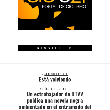
NEWSLETTER
ARTÍCULO PREVIO
Está volviendo
Previous
post:
ARTÍCULO SIGUIENTE
Un extrabajador de RTVV
Next
post:
publica una novela negra
ambientada en el entramado del