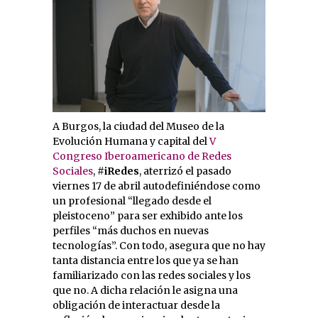
A Burgos, la ciudad del Museo de la
Evolución Humana y capital del
V
Congreso Iberoamericano de Redes
Sociales
,
#iRedes
, aterrizó el pasado
viernes 17 de abril autodefiniéndose como
un profesional “llegado desde el
pleistoceno” para ser exhibido ante los
perfiles “más duchos en nuevas
tecnologías”. Con todo, asegura que no hay
tanta distancia entre los que ya se han
familiarizado con las redes sociales y los
que no. A dicha relación le asigna una
obligación de interactuar desde la