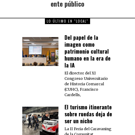
ente público
LO ÚLTIMO EN "LOCAL"
Del papel de la
imagen como
patrimonio cultural
humano en la era de
la IA
El director del XI
Congreso Universitario
de Historia Comarcal
(CUHC), Francisco
Cardells,
El turismo itinerante
sobre ruedas deja de
ser un nicho
La II Feria del Caravaning
de la Comunitat