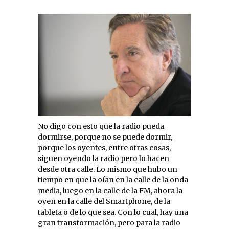
No digo con esto que la radio pueda
dormirse, porque no se puede dormir,
porque los oyentes, entre otras cosas,
siguen oyendo la radio pero lo hacen
desde otra calle. Lo mismo que hubo un
tiempo en que la oían en la calle de la onda
media, luego en la calle de la FM, ahora la
oyen en la calle del Smartphone, de la
tableta o de lo que sea. Con lo cual, hay una
gran transformación, pero para la radio