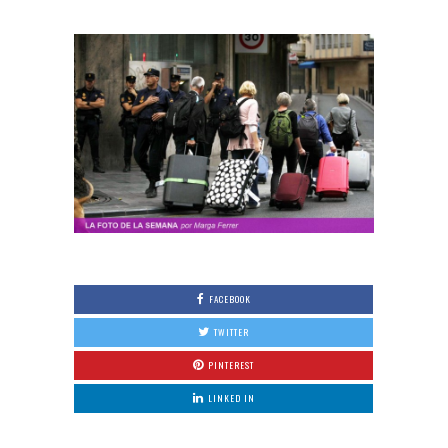
FACEBOOK
TWITTER
PINTEREST
LINKED IN