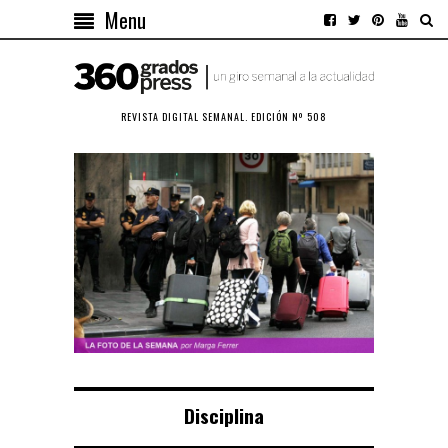
Menu
REVISTA DIGITAL SEMANAL. EDICIÓN Nº 508
Disciplina