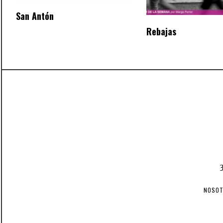
San Antón
Rebajas
NOSO