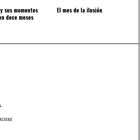
y sus momentos
El mes de la ilusión
en doce meses
.
VACIDAD