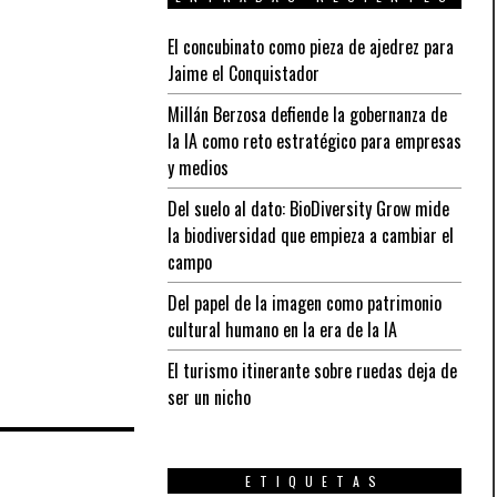
El concubinato como pieza de ajedrez para
Jaime el Conquistador
Millán Berzosa defiende la gobernanza de
la IA como reto estratégico para empresas
y medios
Del suelo al dato: BioDiversity Grow mide
la biodiversidad que empieza a cambiar el
campo
Del papel de la imagen como patrimonio
cultural humano en la era de la IA
El turismo itinerante sobre ruedas deja de
ser un nicho
ETIQUETAS