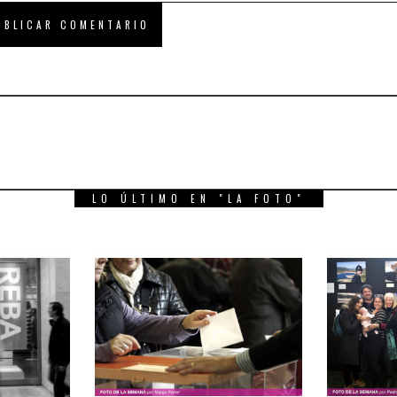
LO ÚLTIMO EN "LA FOTO"