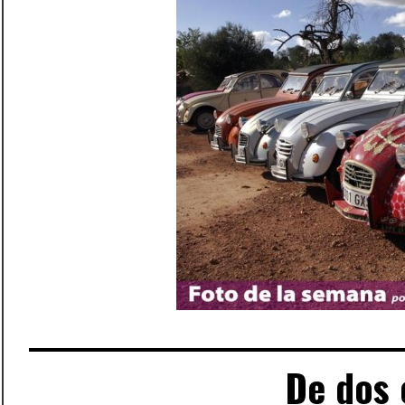
De dos 