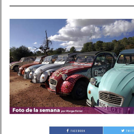
FACEBOOK
TWIT