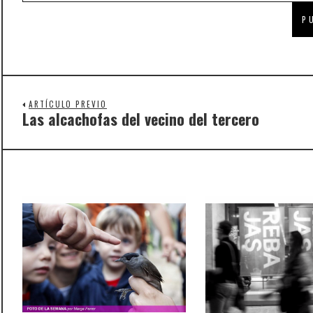
ARTÍCULO PREVIO
Las alcachofas del vecino del tercero
Previous
post: