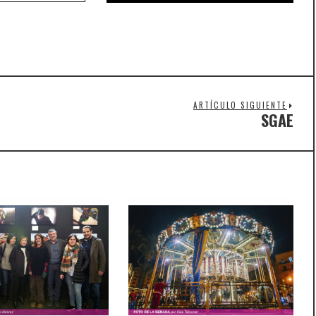
ARTÍCULO SIGUIENTE
SGAE
Nex
post