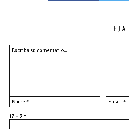
DEJA
17 + 5 =