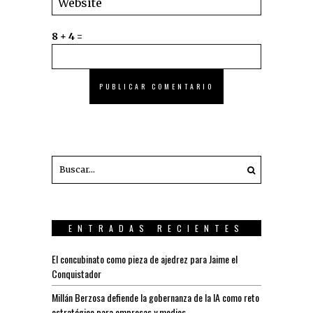
8 + 4 =
ENTRADAS RECIENTES
El concubinato como pieza de ajedrez para Jaime el
Conquistador
Millán Berzosa defiende la gobernanza de la IA como reto
estratégico para empresas y medios