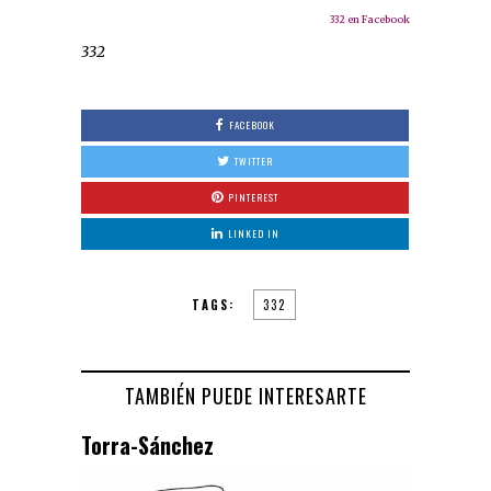
332 en Facebook
332
FACEBOOK
TWITTER
PINTEREST
LINKED IN
TAGS:
332
TAMBIÉN PUEDE INTERESARTE
Torra-Sánchez