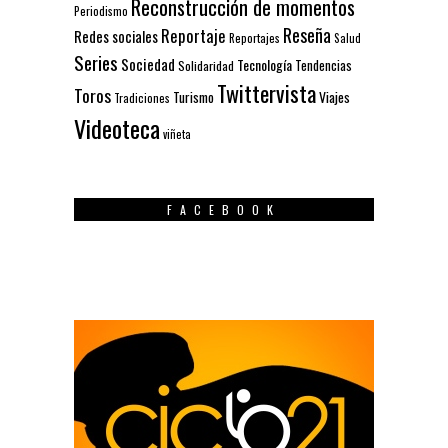
Reconstrucción de momentos
Periodismo
Reseña
Reportaje
Redes sociales
Reportajes
Salud
Series
Sociedad
Tecnología
Solidaridad
Tendencias
Twittervista
Toros
Turismo
Viajes
Tradiciones
Videoteca
viñeta
FACEBOOK