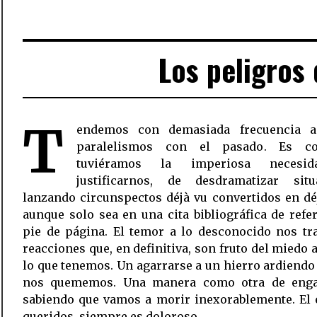
Los peligros 
T
endemos con demasiada frecuencia a
paralelismos con el pasado. Es c
tuviéramos la imperiosa necesi
justificarnos, de desdramatizar situ
lanzando circunspectos déjà vu convertidos en dé
aunque solo sea en una cita bibliográfica de refe
pie de página. El temor a lo desconocido nos tr
reacciones que, en definitiva, son fruto del miedo 
lo que tenemos. Un agarrarse a un hierro ardiend
nos quememos. Una manera como otra de eng
sabiendo que vamos a morir inexorablemente. El 
queridos, siempre es doloroso.