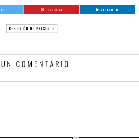
TER
PINTEREST
LINKED IN
:
REFLEXIÓN DE PRESENTE
 UN COMENTARIO