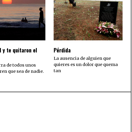
l y te quitaron el
Pérdida
La ausencia de alguien que
quieres es un dolor que quema
rra de todos unos
tan
ren que sea de nadie.