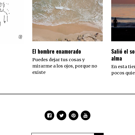
El hombre enamorado
Salió el so
alma
Puedes dejar tus cosas y
mirarme a los ojos, porque no
En esta tie
existe
pocos quie