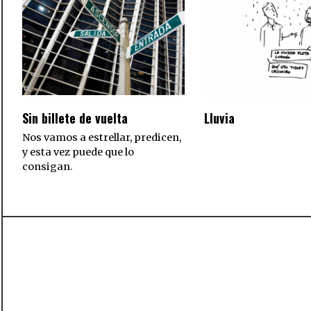
Sin billete de vuelta
Lluvia
Nos vamos a estrellar, predicen,
y esta vez puede que lo
consigan.