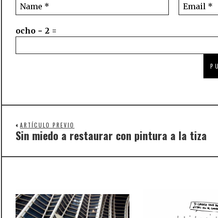
ocho − 2 =
ARTÍCULO PREVIO
Sin miedo a restaurar con pintura a la tiza
Previous
post: