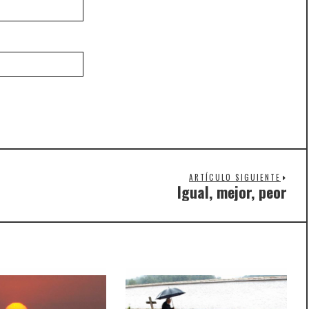
ARTÍCULO SIGUIENTE
Igual, mejor, peor
Nex
post