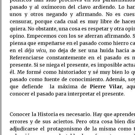
pasado y al oxímoron del clavo ardiendo. Lo ha
unos y otros negando y afirmando. No es cues
censurar, porque cada cual es muy libre de hace
quiera. No obstante, una cosa es respetar y otra opin
opino. Empecemos con los se aferran afirmando. 
piensa que empeñarse en el pasado como hierro c
en el
déja vécu
, no deja de ser una huida hacia a
Referenciarse constantemente en el pasado es n
presente. Si se niega el presente, es imposible actu
él. Me formé como historiador y sé muy bien lo q
pasado como fuente de conocimiento. Además, soy
que defiende la máxima de
Pierre Vilar
, aq
conocer el pasado para interpretar el presente.
Conocer la Historia es necesario. Hay que aprende
errores y de sus aciertos. Pero otra cosa bien dis
adjudicarse el protagonismo de la misma como t