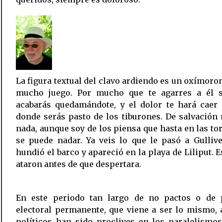
La figura textual del clavo ardiendo es un oxímoro
mucho juego. Por mucho que te agarres a él 
acabarás quedamándote, y el dolor te hará caer 
donde serás pasto de los tiburones. De salvación
nada, aunque soy de los piensa que hasta en las t
se puede nadar. Ya veis lo que le pasó a Gullive
hundió el barco y apareció en la playa de Liliput. Es
ataron antes de que despertara.
En este periodo tan largo de no pactos o de 
electoral permanente, que viene a ser lo mismo,
políticos han sido proclives en los paralelismo