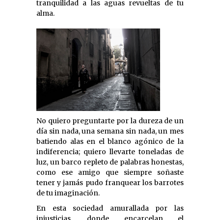
tranquilidad a las aguas revueltas de tu
alma.
No quiero preguntarte por la dureza de un
día sin nada, una semana sin nada, un mes
batiendo alas en el blanco agónico de la
indiferencia; quiero llevarte toneladas de
luz, un barco repleto de palabras honestas,
como ese amigo que siempre soñaste
tener y jamás pudo franquear los barrotes
de tu imaginación.
En esta sociedad amurallada por las
injusticias, donde encarcelan el