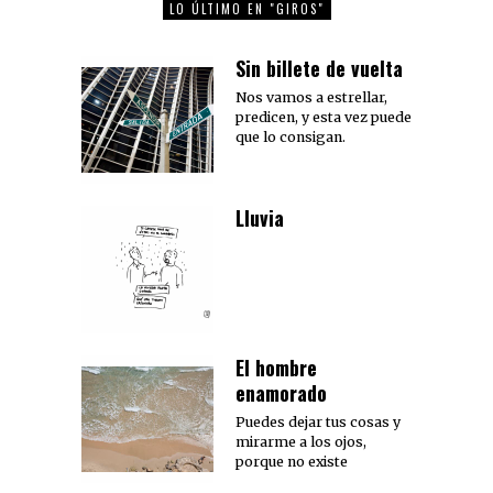
LO ÚLTIMO EN "GIROS"
Sin billete de vuelta
Nos vamos a estrellar,
predicen, y esta vez puede
que lo consigan.
Lluvia
El hombre
enamorado
Puedes dejar tus cosas y
mirarme a los ojos,
porque no existe