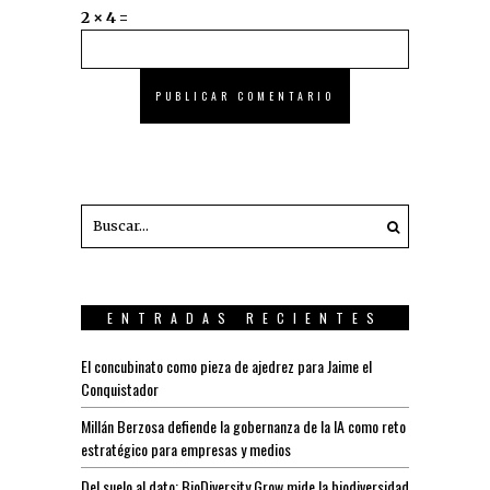
2 × 4 =
ENTRADAS RECIENTES
El concubinato como pieza de ajedrez para Jaime el
Conquistador
Millán Berzosa defiende la gobernanza de la IA como reto
estratégico para empresas y medios
Del suelo al dato: BioDiversity Grow mide la biodiversidad