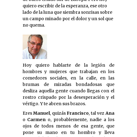
quiero escribir de la esperanza, ese otro
lado de la luna que siembra sonrisas sobre
un campo minado por el dolor y un sol que
no quema.
Hoy quiero hablarte de la legión de
hombres y mujeres que trabajan en los
comedores sociales, en la calle, en las
brumas de miradas bondadosas que
desliza aquella gente cuando llegas con el
rostro crispado por la desesperación y el
vértigo. Y te abren sus brazos.
Eres
Manuel
, quizás
Francisco
, tal vez
Ana
o
Carmen
o, probablemente, nadie a los
ojos de todos menos de esa gente, que
pone su mano en tu hombro y lleva