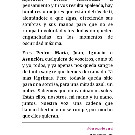
pensamiento y tu voz resulta apaleada, hay
hombres y mujeres que están detrás de ti,
alentándote a que sigas, ofreciendo sus
sombras y sus manos para que no se
rompa tu voluntad y tus dudas no queden
enganchadas en los momentos de
oscuridad máxima.
Eres
Pedro
,
María
,
Juan
,
Ignacio
o
Asunción
, cualquiera de vosotros, como tú
y yo, todos, y ya apenas nos queda sangre
de tanta sangre que hemos derramado. Ni
más lágrimas. Pero todavía queda sitio
para una sonrisa, para una mirada azul, sin
nubes. Sabemos que no caminamos solos.
Están ellos, nosotros, mi mano y tu mano,
juntos. Nuestra voz. Una cadena que
llaman libertad y no se rompe, por mucho
que ellos quieran.
@butacondelgarci
Foto: Carmen Vela