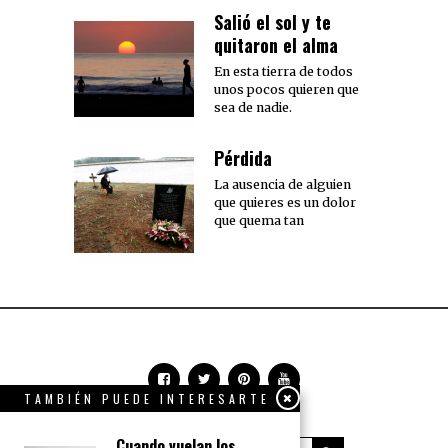
Salió el sol y te
quitaron el alma
En esta tierra de todos
unos pocos quieren que
sea de nadie.
Pérdida
La ausencia de alguien
que quieres es un dolor
que quema tan
TAMBIÉN PUEDE INTERESARTE
Cuando vuelan los