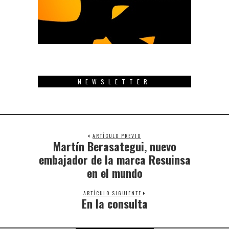
NEWSLETTER
ARTÍCULO PREVIO
Martín Berasategui, nuevo
Previous
post:
embajador de la marca Resuinsa
en el mundo
ARTÍCULO SIGUIENTE
En la consulta
Next
post: