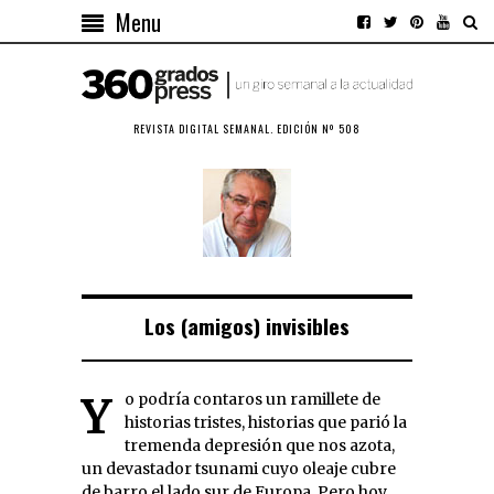
Menu
REVISTA DIGITAL SEMANAL. EDICIÓN Nº 508
Los (amigos) invisibles
Yo podría contaros un ramillete de
historias tristes, historias que parió la
tremenda depresión que nos azota,
un devastador tsunami cuyo oleaje cubre
de barro el lado sur de Europa. Pero hoy