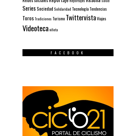
Reportajes
Salud
Series
Sociedad
Tecnología
Solidaridad
Tendencias
Twittervista
Toros
Turismo
Viajes
Tradiciones
Videoteca
viñeta
FACEBOOK