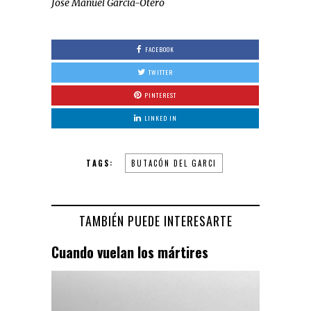
José Manuel García-Otero
FACEBOOK
TWITTER
PINTEREST
LINKED IN
TAGS:
BUTACÓN DEL GARCI
TAMBIÉN PUEDE INTERESARTE
Cuando vuelan los mártires