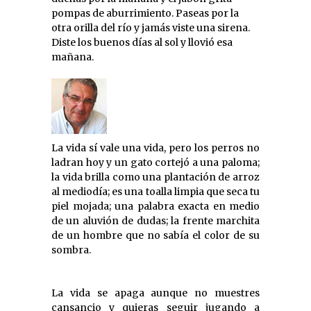
pompas de aburrimiento. Paseas por la
otra orilla del río y jamás viste una sirena.
Diste los buenos días al sol y llovió esa
mañana.
La vida sí vale una vida, pero los perros no
ladran hoy y un gato cortejó a una paloma;
la vida brilla como una plantación de arroz
al mediodía; es una toalla limpia que seca tu
piel mojada; una palabra exacta en medio
de un aluvión de dudas; la frente marchita
de un hombre que no sabía el color de su
sombra.
La vida se apaga aunque no muestres
cansancio y quieras seguir jugando a