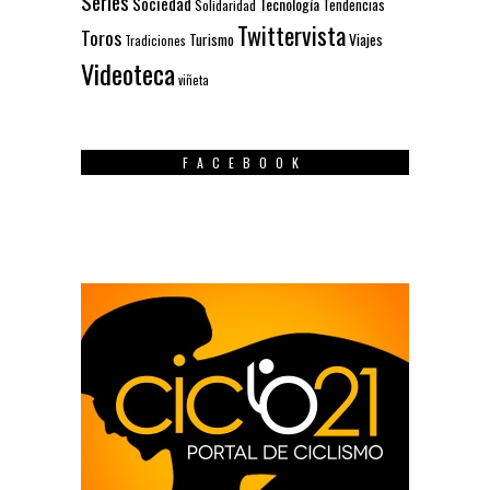
Series
Sociedad
Tecnología
Solidaridad
Tendencias
Twittervista
Toros
Turismo
Viajes
Tradiciones
Videoteca
viñeta
FACEBOOK