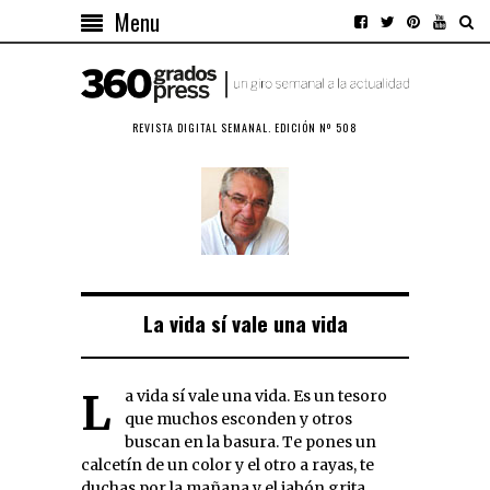
Menu
REVISTA DIGITAL SEMANAL. EDICIÓN Nº 508
La vida sí vale una vida
La vida sí vale una vida. Es un tesoro
que muchos esconden y otros
buscan en la basura. Te pones un
calcetín de un color y el otro a rayas, te
duchas por la mañana y el jabón grita