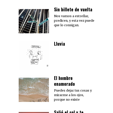
Sin billete de vuelta
Nos vamos a estrellar,
predicen, y esta vez puede
que lo consigan.
Lluvia
El hombre
enamorado
Puedes dejar tus cosas y
mirarme a los ojos,
porque no existe
Salió el sol y te