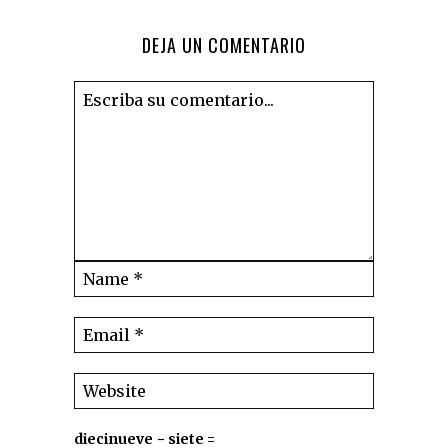
DEJA UN COMENTARIO
diecinueve − siete =