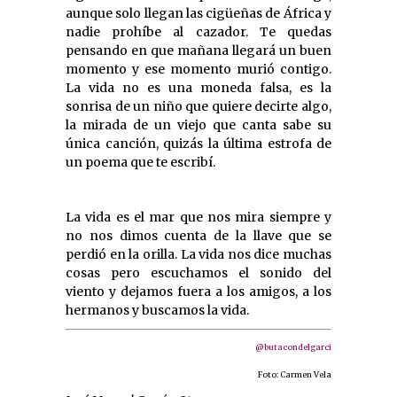
aunque solo llegan las cigüeñas de África y
nadie prohíbe al cazador. Te quedas
pensando en que mañana llegará un buen
momento y ese momento murió contigo.
La vida no es una moneda falsa, es la
sonrisa de un niño que quiere decirte algo,
la mirada de un viejo que canta sabe su
única canción, quizás la última estrofa de
un poema que te escribí.
La vida es el mar que nos mira siempre y
no nos dimos cuenta de la llave que se
perdió en la orilla. La vida nos dice muchas
cosas pero escuchamos el sonido del
viento y dejamos fuera a los amigos, a los
hermanos y buscamos la vida.
@butacondelgarci
Foto: Carmen Vela