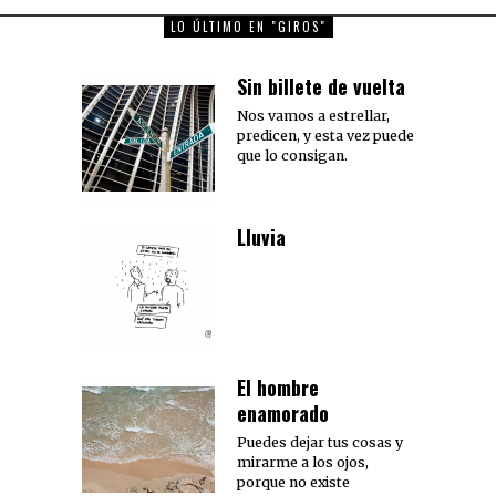
LO ÚLTIMO EN "GIROS"
Sin billete de vuelta
Nos vamos a estrellar,
predicen, y esta vez puede
que lo consigan.
Lluvia
El hombre
enamorado
Puedes dejar tus cosas y
mirarme a los ojos,
porque no existe