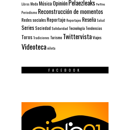
Pelaezleaks
Opinión
Música
Moda
Libros
Perfiles
Reconstrucción de momentos
Periodismo
Reseña
Reportaje
Redes sociales
Reportajes
Salud
Series
Sociedad
Tecnología
Solidaridad
Tendencias
Twittervista
Toros
Turismo
Viajes
Tradiciones
Videoteca
viñeta
FACEBOOK