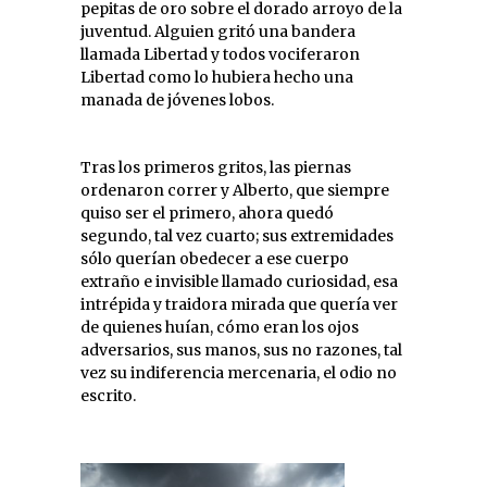
pepitas de oro sobre el dorado arroyo de la
juventud. Alguien gritó una bandera
llamada Libertad y todos vociferaron
Libertad como lo hubiera hecho una
manada de jóvenes lobos.
Tras los primeros gritos, las piernas
ordenaron correr y Alberto, que siempre
quiso ser el primero, ahora quedó
segundo, tal vez cuarto; sus extremidades
sólo querían obedecer a ese cuerpo
extraño e invisible llamado curiosidad, esa
intrépida y traidora mirada que quería ver
de quienes huían, cómo eran los ojos
adversarios, sus manos, sus no razones, tal
vez su indiferencia mercenaria, el odio no
escrito.