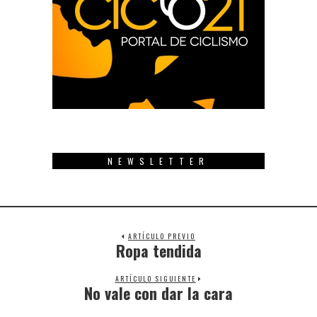
NEWSLETTER
ARTÍCULO PREVIO
Ropa tendida
Previous
post:
ARTÍCULO SIGUIENTE
No vale con dar la cara
Next
post: