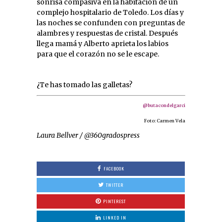
sonrisa compasiva en la habitación de un
complejo hospitalario de Toledo. Los días y
las noches se confunden con preguntas de
alambres y respuestas de cristal. Después
llega mamá y Alberto aprieta los labios
para que el corazón no se le escape.
¿Te has tomado las galletas?
@butacondelgarci
Foto: Carmen Vela
Laura Bellver / @360gradospress
FACEBOOK
TWITTER
PINTEREST
LINKED IN