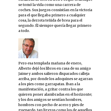
se tomó la vida como una carrera de
coches. Sus juegos consistían en la victoria
para el que llegaba primero a cualquier
cosa, la derrota teñida de brea para el
segundo. Él siempre quería llegar primero
a todo.
Pero esa templada mañana de enero,
Alberto dejó los libros en casa de su amigo
Jaime y ambos salieron disparados calleja
arriba, por donde los adoquines se agarran
a los pies como garrapatas. Iban a la
manifestación, a gritar contra los que
quieren poner alambradas en el horizonte;
y los dos amigos se sentían hombres,
hombres con pecho de acero y pies de
guepardo, tan ligeros como los de aquellos