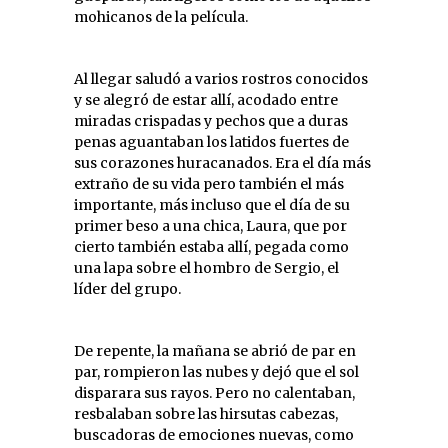
mohicanos de la película.
Al llegar saludó a varios rostros conocidos
y se alegró de estar allí, acodado entre
miradas crispadas y pechos que a duras
penas aguantaban los latidos fuertes de
sus corazones huracanados. Era el día más
extraño de su vida pero también el más
importante, más incluso que el día de su
primer beso a una chica, Laura, que por
cierto también estaba allí, pegada como
una lapa sobre el hombro de Sergio, el
líder del grupo.
De repente, la mañana se abrió de par en
par, rompieron las nubes y dejó que el sol
disparara sus rayos. Pero no calentaban,
resbalaban sobre las hirsutas cabezas,
buscadoras de emociones nuevas, como