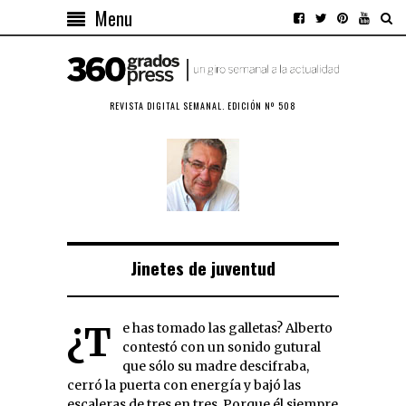
Menu
REVISTA DIGITAL SEMANAL. EDICIÓN Nº 508
Jinetes de juventud
¿Te has tomado las galletas? Alberto
contestó con un sonido gutural
que sólo su madre descifraba,
cerró la puerta con energía y bajó las
escaleras de tres en tres. Porque él siempre