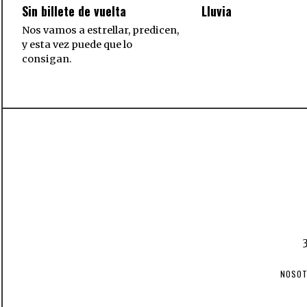
Sin billete de vuelta
Lluvia
Nos vamos a estrellar, predicen,
y esta vez puede que lo
consigan.
NOSO