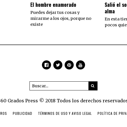
El hombre enamorado
Salió el so
alma
Puedes dejar tus cosas y
mirarme a los ojos, porque no
En esta tie
existe
pocos quie
360 Grados Press © 2018 Todos los derechos reservados
TROS
PUBLICIDAD
TÉRMINOS DE USO Y AVISO LEGAL
POLÍTICA DE PRI