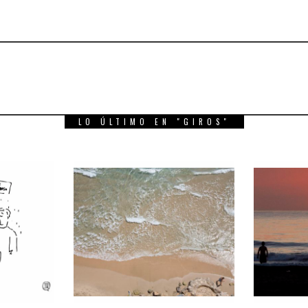
LO ÚLTIMO EN "GIROS"