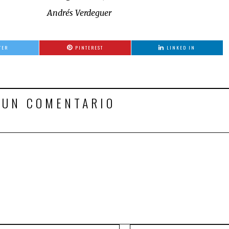
Andrés Verdeguer
TER
PINTEREST
LINKED IN
 UN COMENTARIO