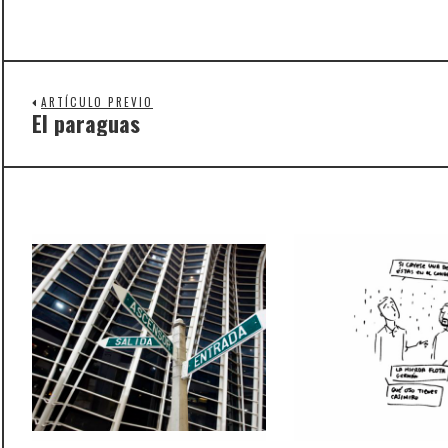
ARTÍCULO PREVIO
El paraguas
Previous
post: