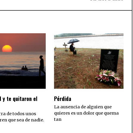
post
l y te quitaron el
Pérdida
La ausencia de alguien que
quieres es un dolor que quema
rra de todos unos
tan
ren que sea de nadie.