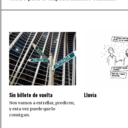
post:
Sin billete de vuelta
Lluvia
Nos vamos a estrellar, predicen,
y esta vez puede que lo
consigan.