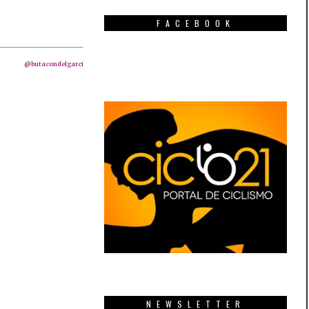
FACEBOOK
@butacondelgarci
NEWSLETTER