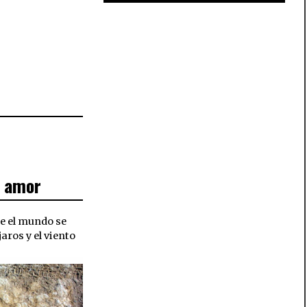
e amor
e el mundo se
aros y el viento