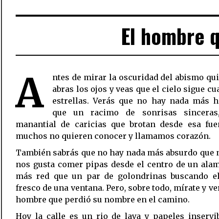
El hombre 
A
ntes de mirar la oscuridad del abismo qu
abras los ojos y veas que el cielo sigue cu
estrellas. Verás que no hay nada más 
que un racimo de sonrisas sincera
manantial de caricias que brotan desde esa fue
muchos no quieren conocer y llamamos corazón.
También sabrás que no hay nada más absurdo que 
nos gusta comer pipas desde el centro de un ala
más red que un par de golondrinas buscando el
fresco de una ventana. Pero, sobre todo, mírate y ve
hombre que perdió su nombre en el camino.
Hoy la calle es un rio de lava y papeles inservi