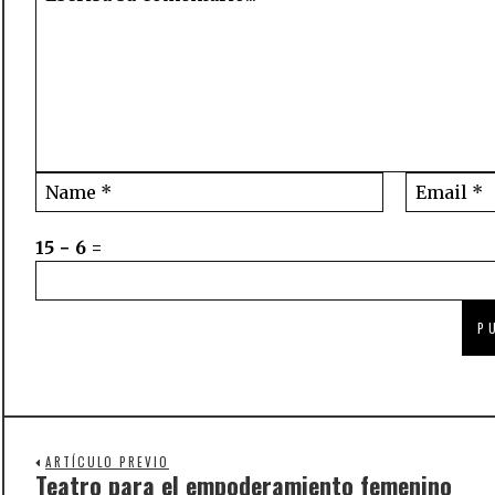
15 − 6 =
ARTÍCULO PREVIO
Teatro para el empoderamiento femenino
Previous