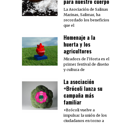
para nuestro cuerpo
La Asociación de Salinas
Marinas, Salimar, ha
recordado los beneficios
que el
Homenaje a la
huerta y los
agricultores
Miradors de l'Horta es el
primer festival de diseño
y cultura de
La asociación
+Brócoli lanza su
campaña más
familiar
+Brócoli vuelve a
impulsar la unión de los
ciudadanos en torno a