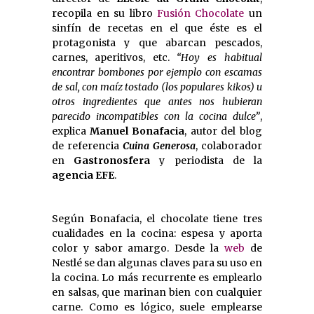
recopila en su libro
Fusión Chocolate
un
sinfín de recetas en el que éste es el
protagonista y que abarcan pescados,
carnes, aperitivos, etc.
“Hoy es habitual
encontrar bombones por ejemplo con escamas
de sal, con maíz tostado (los populares kikos) u
otros ingredientes que antes nos hubieran
parecido incompatibles con la cocina dulce”
,
explica
Manuel Bonafacia
, autor del blog
de referencia
Cuina Generosa
, colaborador
en
Gastronosfera
y periodista de la
agencia EFE
.
Según Bonafacia, el chocolate tiene tres
cualidades en la cocina: espesa y aporta
color y sabor amargo. Desde la
web
de
Nestlé se dan algunas claves para su uso en
la cocina. Lo más recurrente es emplearlo
en salsas, que marinan bien con cualquier
carne. Como es lógico, suele emplearse