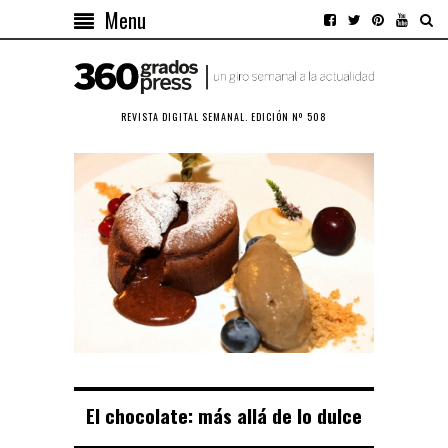
Menu
REVISTA DIGITAL SEMANAL. EDICIÓN Nº 508
El chocolate: más allá de lo dulce