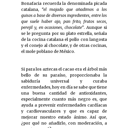
Bonafacia recuerda la denominada picada
catalana,
“el majado que añadimos a los
guisos a base de diversos ingredientes, entre los
que suele haber ajo, pan frito, frutos secos,
perejil y, en ocasiones, chocolate”
. Aunque si
se le pregunta por su plato estrella, señala
de la cocina catalana el pollo con langosta
y el conejo al chocolate, y de otras cocinas,
el mole poblano de México.
Si para los aztecas el cacao era el árbol más
bello de su paraíso, proporcionaba la
sabiduría universal y curaba
enfermedades, hoy en día se sabe que tiene
una buena cantidad de antioxidantes,
especialmente cuanto más negro es, que
ayuda a prevenir enfermedades cardíacas
y cardiovasculares y que es capaz de
mejorar nuestro estado ánimo. Así que,
¿por qué no añadirlo, con moderación, a