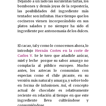
Dejando a un lado las suculentas tartas, los
bombones y demás joyas de la repostería,
las posibilidades del ingrediente más
tentador son infinitas. Hace tiempo que los
cocineros vienen incorporándolo en sus
platos salados y no siempre ha sido el
ingrediente por antonomasia de los dulces.
El cacao, tal y como lo conocemos ahora, lo
introdujo
Hernán Cortes en la corte de
Carlos V
. Se le tuvo que añadirle azúcar,
miel y leche porque su sabor amargo no
complacía al público europeo. Mucho
antes, los aztecas lo consumían con
especias como el chile picante, en su
versión más natural y amarga, y sobre todo
en forma de infusiones. Así, el concepto
actual de chocolate es relativamente
reciente en relación al tiempo en que este
ingrediente lleva cultivándose y
consumiéndose.