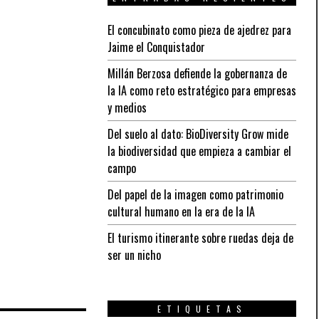
El concubinato como pieza de ajedrez para
Jaime el Conquistador
Millán Berzosa defiende la gobernanza de
la IA como reto estratégico para empresas
y medios
Del suelo al dato: BioDiversity Grow mide
la biodiversidad que empieza a cambiar el
campo
Del papel de la imagen como patrimonio
cultural humano en la era de la IA
El turismo itinerante sobre ruedas deja de
ser un nicho
ETIQUETAS