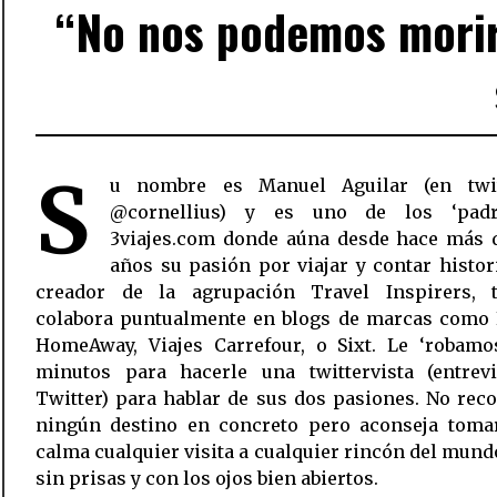
“No nos podemos morir 
S
u nombre es Manuel Aguilar (en twi
@cornellius) y es uno de los ‘padr
3viajes.com donde aúna desde hace más 
años su pasión por viajar y contar histor
creador de la agrupación Travel Inspirers, 
colabora puntualmente en blogs de marcas como E
HomeAway, Viajes Carrefour, o Sixt. Le ‘robamo
minutos para hacerle una twittervista (entrevi
Twitter) para hablar de sus dos pasiones. No re
ningún destino en concreto pero aconseja toma
calma cualquier visita a cualquier rincón del mundo
sin prisas y con los ojos bien abiertos.