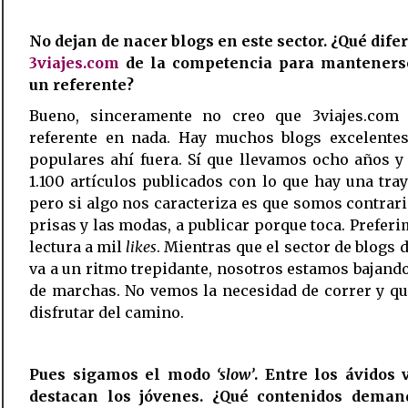
No dejan de nacer blogs en este sector. ¿Qué dife
3viajes.com
de la competencia para mantener
un referente?
Bueno, sinceramente no creo que 3viajes.com
referente en nada. Hay muchos blogs excelente
populares ahí fuera. Sí que llevamos ocho años 
1.100 artículos publicados con lo que hay una tray
pero si algo nos caracteriza es que somos contrari
prisas y las modas, a publicar porque toca. Prefer
lectura a mil
likes
. Mientras que el sector de blogs d
va a un ritmo trepidante, nosotros estamos bajand
de marchas. No vemos la necesidad de correr y q
disfrutar del camino.
Pues sigamos el modo
‘slow’
. Entre los ávidos 
destacan los jóvenes. ¿Qué contenidos deman