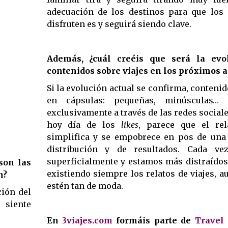
adecuación de los destinos para que los
disfruten es y seguirá siendo clave.
Además, ¿cuál creéis que será la evo
contenidos sobre viajes en los próximos 
Si la evolución actual se confirma, contenid
en cápsulas: pequeñas, minúsculas… 
exclusivamente a través de las redes sociale
hoy día de los
likes
, parece que el rel
simplifica y se empobrece en pos de una
distribución y de resultados. Cada v
superficialmente y estamos más distraídos
son las
existiendo siempre los relatos de viajes, 
n?
estén tan de moda.
ción del
 siente
En
3viajes.com
formáis parte de
Travel 