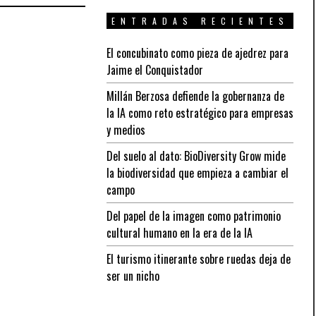
ENTRADAS RECIENTES
El concubinato como pieza de ajedrez para
Jaime el Conquistador
Millán Berzosa defiende la gobernanza de
la IA como reto estratégico para empresas
y medios
Del suelo al dato: BioDiversity Grow mide
la biodiversidad que empieza a cambiar el
campo
Del papel de la imagen como patrimonio
cultural humano en la era de la IA
El turismo itinerante sobre ruedas deja de
ser un nicho