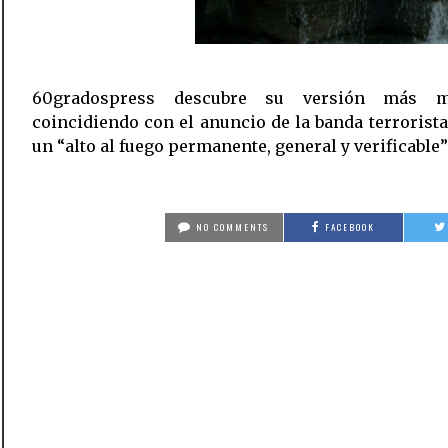
60gradospress descubre su versión más m
coincidiendo con el anuncio de la banda terrorist
un “alto al fuego permanente, general y verificable”
NO COMMENTS
FACEBOOK