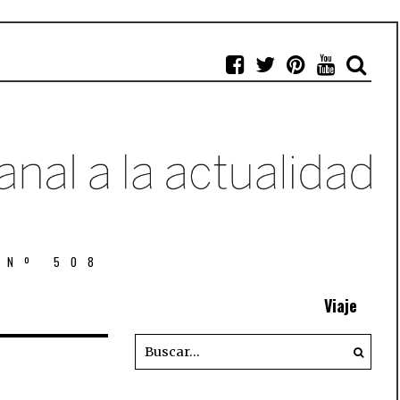
 Nº 508
Viaje