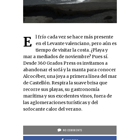
El frío cada vez se hace más presente
en el Levante valenciano, pero aún es
tiempo de visitar la costa. ¿Playa y
mar a mediados de noviembre? Pues sí.
Desde 360 Grados Press os invitamos a
abandonar el sofá y la manta para conocer
Alcocéber, una joya a primera línea del mar
de Castellón. Respira la suave brisa que
recorre sus playas, su gastronomía
marítima y sus excelentes vinos, fuera de
las aglomeraciones turísticas y del
sofocante calor del verano.
NO COMMENTS