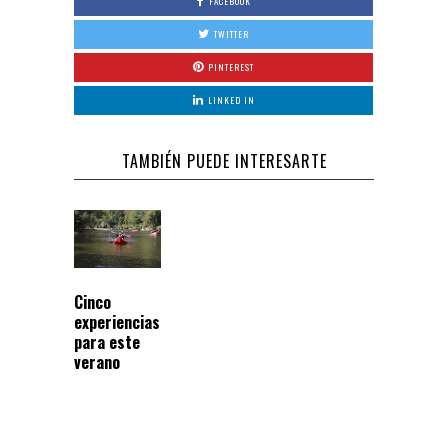
FACEBOOK
TWITTER
PINTEREST
LINKED IN
TAMBIÉN PUEDE INTERESARTE
Cinco
experiencias
para este
verano