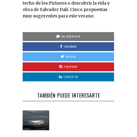
techo de los Pirineos o descubrir la vida y
obra de Salvador Dalí. Cinco propuestas
muy sugerentes para este verano.
NO COMMENTS
FACEBOOK
TWITTER
PINTEREST
LINKED IN
TAMBIÉN PUEDE INTERESARTE