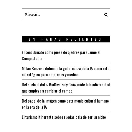
ENTRADAS RECIENTES
El concubinato como pieza de ajedrez para Jaime el
Conquistador
Millán Berzosa defiende la gobernanza de la IA como reto
estratégico para empresas y medios
Del suelo al dato: BioDiversity Grow mide la biodiversidad
que empieza a cambiar el campo
Del papel de la imagen como patrimonio cultural humano
en la era de la IA
El turismo itinerante sobre ruedas deja de ser un nicho