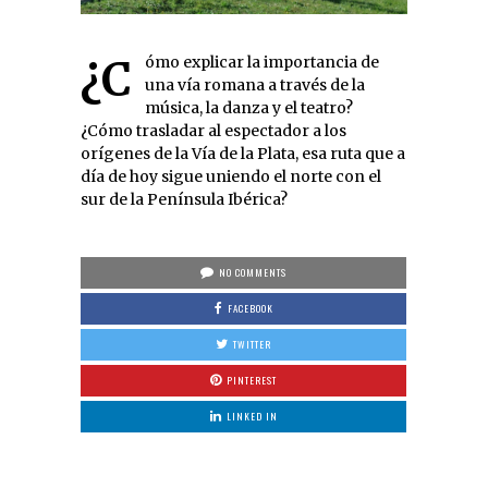
¿Cómo explicar la importancia de
una vía romana a través de la
música, la danza y el teatro?
¿Cómo trasladar al espectador a los
orígenes de la Vía de la Plata, esa ruta que a
día de hoy sigue uniendo el norte con el
sur de la Península Ibérica?
NO COMMENTS
FACEBOOK
TWITTER
PINTEREST
LINKED IN