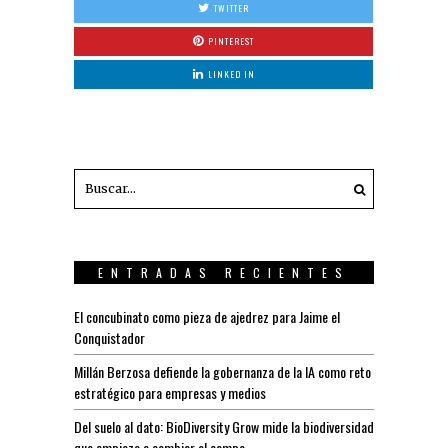
TWITTER
PINTEREST
LINKED IN
ENTRADAS RECIENTES
El concubinato como pieza de ajedrez para Jaime el
Conquistador
Millán Berzosa defiende la gobernanza de la IA como reto
estratégico para empresas y medios
Del suelo al dato: BioDiversity Grow mide la biodiversidad
que empieza a cambiar el campo