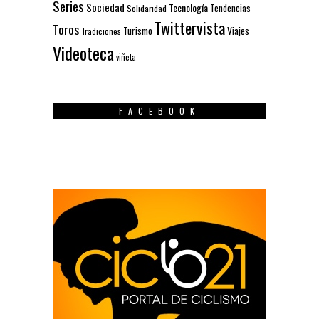
Series
Sociedad
Tecnología
Solidaridad
Tendencias
Twittervista
Toros
Turismo
Viajes
Tradiciones
Videoteca
viñeta
FACEBOOK