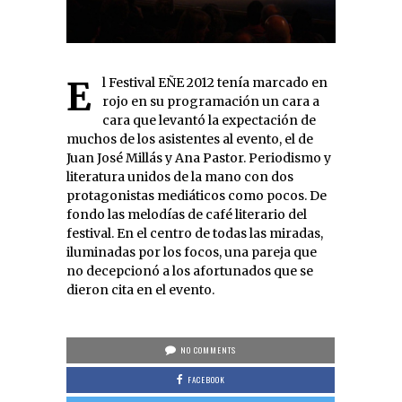
El Festival EÑE 2012 tenía marcado en
rojo en su programación un cara a
cara que levantó la expectación de
muchos de los asistentes al evento, el de
Juan José Millás y Ana Pastor. Periodismo y
literatura unidos de la mano con dos
protagonistas mediáticos como pocos. De
fondo las melodías de café literario del
festival. En el centro de todas las miradas,
iluminadas por los focos, una pareja que
no decepcionó a los afortunados que se
dieron cita en el evento.
NO COMMENTS
FACEBOOK