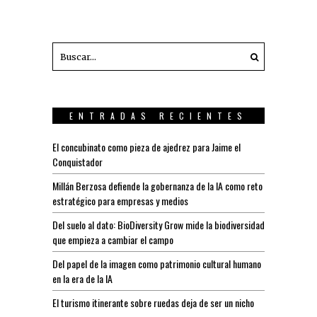
ENTRADAS RECIENTES
El concubinato como pieza de ajedrez para Jaime el
Conquistador
Millán Berzosa defiende la gobernanza de la IA como reto
estratégico para empresas y medios
Del suelo al dato: BioDiversity Grow mide la biodiversidad
que empieza a cambiar el campo
Del papel de la imagen como patrimonio cultural humano
en la era de la IA
El turismo itinerante sobre ruedas deja de ser un nicho