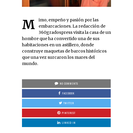
Mimo, empeño y pasión por las
embarcaciones. La redacción de
360gradospress visita la casa de un
hombre que ha convertido una de sus
habitaciones en un astillero, donde
construye maquetas de barcos históricos
que una vez surcaron los mares del
mundo.
NO COMMENTS
FACEBOOK
TWITTER
PINTEREST
LINKED IN