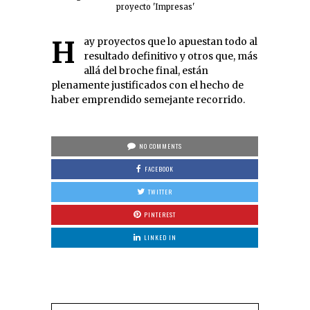
proyecto 'Impresas'
Hay proyectos que lo apuestan todo al
resultado definitivo y otros que, más
allá del broche final, están
plenamente justificados con el hecho de
haber emprendido semejante recorrido.
NO COMMENTS
FACEBOOK
TWITTER
PINTEREST
LINKED IN