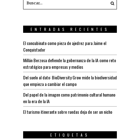
ENTRADAS RECIENTES
El concubinato como pieza de ajedrez para Jaime el
Conquistador
Millán Berzosa defiende la gobernanza de la IA como reto
estratégico para empresas y medios
Del suelo al dato: BioDiversity Grow mide la biodiversidad
que empieza a cambiar el campo
Del papel de la imagen como patrimonio cultural humano
en la era de la IA
El turismo itinerante sobre ruedas deja de ser un nicho
ETIQUETAS