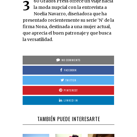
360 Grados Press ofrece un viaje hacia
la moda nupcial con la entrevista a
Noelia Navarro, diseñadora que ha
presentado recientemente su serie ‘N’ de la
firma Nona, destinada a una mujer actual,
que aprecia el buen patronaje y que busca
la versatilidad.
NO COMMENTS
FACEBOOK
TWITTER
PINTEREST
LINKED IN
TAMBIÉN PUEDE INTERESARTE