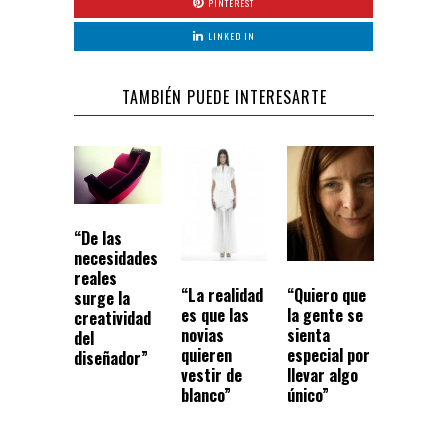
PINTEREST
LINKED IN
TAMBIÉN PUEDE INTERESARTE
“De las
necesidades
reales
“La realidad
“Quiero que
surge la
es que las
la gente se
creatividad
novias
sienta
del
quieren
especial por
diseñador”
vestir de
llevar algo
blanco”
único”