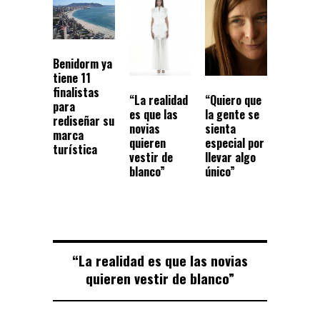
Benidorm ya
tiene 11
finalistas
“La realidad
“Quiero que
para
es que las
la gente se
rediseñar su
novias
sienta
marca
quieren
especial por
turística
vestir de
llevar algo
blanco”
único”
“La realidad es que las novias
quieren vestir de blanco”