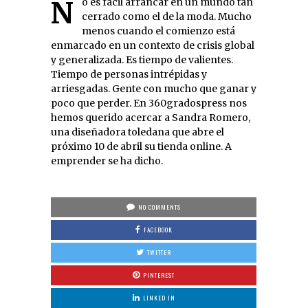
No es fácil arrancar en un mundo tan
cerrado como el de la moda. Mucho
menos cuando el comienzo está
enmarcado en un contexto de crisis global
y generalizada. Es tiempo de valientes.
Tiempo de personas intrépidas y
arriesgadas. Gente con mucho que ganar y
poco que perder. En 360gradospress nos
hemos querido acercar a Sandra Romero,
una diseñadora toledana que abre el
próximo 10 de abril su tienda online. A
emprender se ha dicho.
NO COMMENTS
FACEBOOK
TWITTER
PINTEREST
LINKED IN