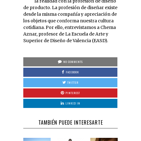
la realidad con la profesión de diseño
de producto. La profesión de diseñar existe
desde la misma compañía y apreciación de
los objetos que conforma nuestra cultura
cotidiana. Por ello, entrevistamos a Chema
Aznar, profesor de La Escuela de Arte y
Superior de Diseño de Valencia (EASD).
NO COMMENTS
FACEBOOK
TWITTER
PINTEREST
LINKED IN
TAMBIÉN PUEDE INTERESARTE