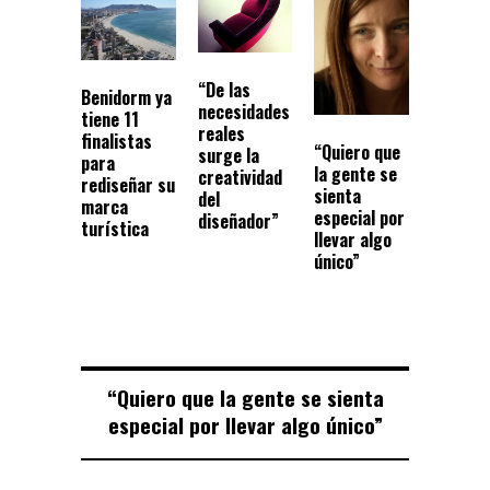
“De las
Benidorm ya
necesidades
tiene 11
reales
finalistas
“Quiero que
surge la
para
la gente se
creatividad
rediseñar su
sienta
del
marca
especial por
diseñador”
turística
llevar algo
único”
“Quiero que la gente se sienta
especial por llevar algo único”