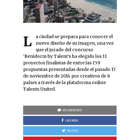
La ciudad se prepara para conocer el
nuevo diseño de su imagen, una vez
que el jurado del concurso
‘Benidorm by Talent’s ha elegido los 11
proyectos finalistas de entre las 159
propuestas presentadas desde el pasado 17
de noviembre de 2014 por creativos de 8
países a través de la plataforma online
Talents United.
NO COMMENTS
FACEBOOK
TWITTER