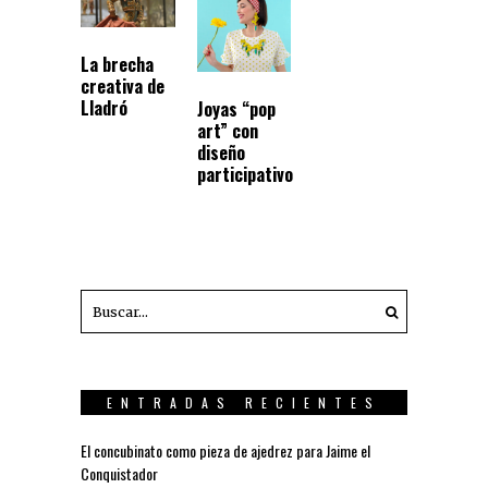
La brecha
creativa de
Lladró
Joyas “pop
art” con
diseño
participativo
ENTRADAS RECIENTES
El concubinato como pieza de ajedrez para Jaime el
Conquistador