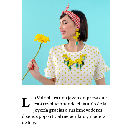
La Vidriola es una joven empresa que
está revolucionando el mundo de la
joyería gracias a sus innovadores
diseños pop art y al metacrilato y madera
de haya.