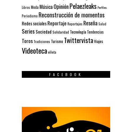
Pelaezleaks
Opinión
Música
Moda
Libros
Perfiles
Reconstrucción de momentos
Periodismo
Reseña
Reportaje
Redes sociales
Reportajes
Salud
Series
Sociedad
Tecnología
Solidaridad
Tendencias
Twittervista
Toros
Turismo
Viajes
Tradiciones
Videoteca
viñeta
FACEBOOK