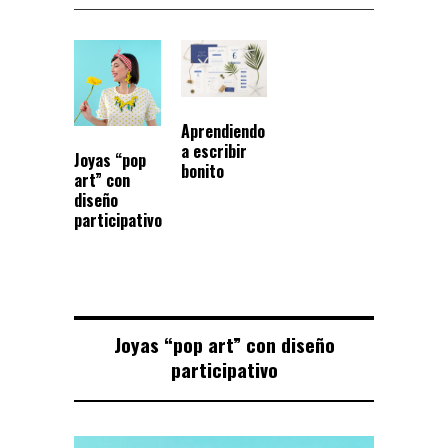
Aprendiendo
a escribir
Joyas “pop
bonito
art” con
diseño
participativo
Joyas “pop art” con diseño
participativo