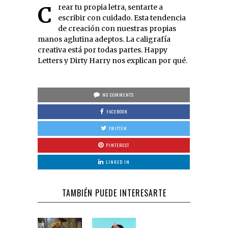
Crear tu propia letra, sentarte a
escribir con cuidado. Esta tendencia
de creación con nuestras propias
manos aglutina adeptos. La caligrafía
creativa está por todas partes. Happy
Letters y Dirty Harry nos explican por qué.
NO COMMENTS
FACEBOOK
TWITTER
PINTEREST
LINKED IN
TAMBIÉN PUEDE INTERESARTE