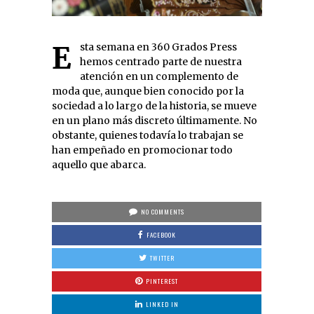
Esta semana en 360 Grados Press
hemos centrado parte de nuestra
atención en un complemento de
moda que, aunque bien conocido por la
sociedad a lo largo de la historia, se mueve
en un plano más discreto últimamente. No
obstante, quienes todavía lo trabajan se
han empeñado en promocionar todo
aquello que abarca.
NO COMMENTS
FACEBOOK
TWITTER
PINTEREST
LINKED IN