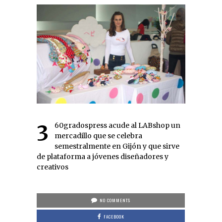
360gradospress acude al LABshop un
mercadillo que se celebra
semestralmente en Gijón y que sirve
de plataforma a jóvenes diseñadores y
creativos
NO COMMENTS
FACEBOOK