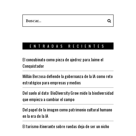
ENTRADAS RECIENTES
El concubinato como pieza de ajedrez para Jaime el
Conquistador
Millán Berzosa defiende la gobernanza de la IA como reto
estratégico para empresas y medios
Del suelo al dato: BioDiversity Grow mide la biodiversidad
que empieza a cambiar el campo
Del papel de la imagen como patrimonio cultural humano
en la era de la IA
El turismo itinerante sobre ruedas deja de ser un nicho