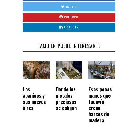
TWITTER
PINTEREST
LINKED IN
TAMBIÉN PUEDE INTERESARTE
Los
Donde los
Esas pocas
abanicos y
metales
manos que
sus nuevos
preciosos
todavía
aires
se cobijan
crean
barcos de
madera