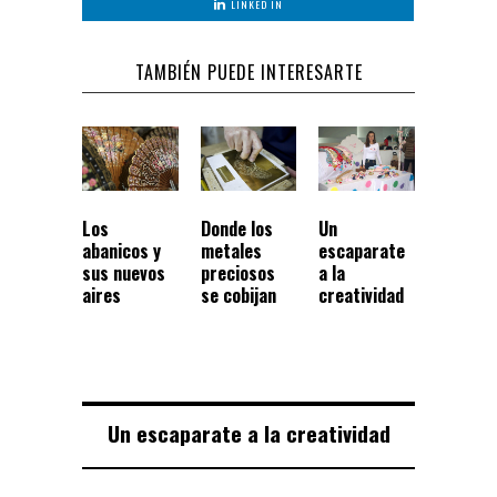
LINKED IN
TAMBIÉN PUEDE INTERESARTE
Los
Donde los
Un
abanicos y
metales
escaparate
sus nuevos
preciosos
a la
aires
se cobijan
creatividad
Un escaparate a la creatividad