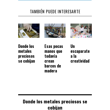
TAMBIÉN PUEDE INTERESARTE
Donde los
Esas pocas
Un
metales
manos que
escaparate
preciosos
todavía
a la
se cobijan
crean
creatividad
barcos de
madera
Donde los metales preciosos se
cobijan