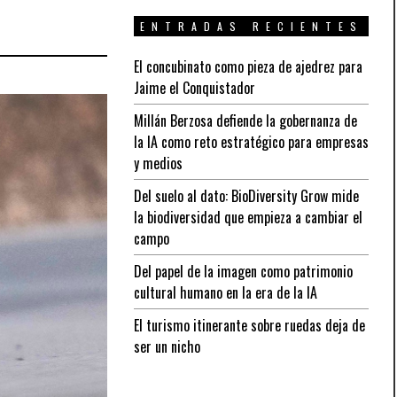
ENTRADAS RECIENTES
El concubinato como pieza de ajedrez para
Jaime el Conquistador
Millán Berzosa defiende la gobernanza de
la IA como reto estratégico para empresas
y medios
Del suelo al dato: BioDiversity Grow mide
la biodiversidad que empieza a cambiar el
campo
Del papel de la imagen como patrimonio
cultural humano en la era de la IA
El turismo itinerante sobre ruedas deja de
ser un nicho