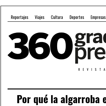
Reportajes
Viajes
Cultura
Deportes
Empresas
REVIST
Por qué la algarroba e