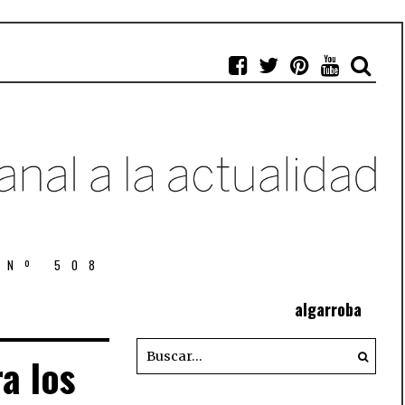
 Nº 508
algarroba
a los