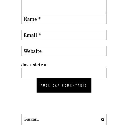
dos + siete =