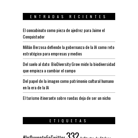
ENTRADAS RECIENTES
El concubinato como pieza de ajedrez para Jaime el
Conquistador
Millán Berzosa defiende la gobernanza de la IA como reto
estratégico para empresas y medios
Del suelo al dato: BioDiversity Grow mide la biodiversidad
que empieza a cambiar el campo
Del papel de la imagen como patrimonio cultural humano
en la era de la IA
El turismo itinerante sobre ruedas deja de ser un nicho
ETIQUETAS
332
#InfluyenteEnTwitter