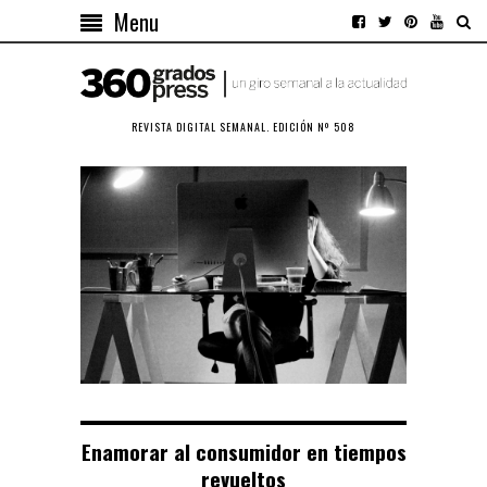
Menu
REVISTA DIGITAL SEMANAL. EDICIÓN Nº 508
Enamorar al consumidor en tiempos
revueltos