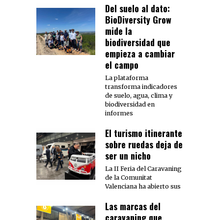
Del suelo al dato:
BioDiversity Grow
mide la
biodiversidad que
empieza a cambiar
el campo
La plataforma
transforma indicadores
de suelo, agua, clima y
biodiversidad en
informes
El turismo itinerante
sobre ruedas deja de
ser un nicho
La II Feria del Caravaning
de la Comunitat
Valenciana ha abierto sus
Las marcas del
caravaning que