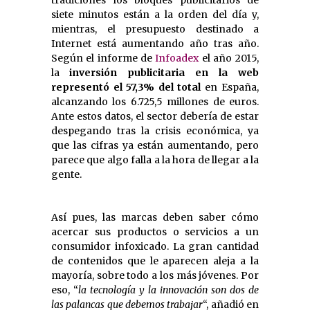
siete minutos están a la orden del día y,
mientras, el presupuesto destinado a
Internet está aumentando año tras año.
Según el informe de
Infoadex
el año 2015,
la
inversión publicitaria en la web
representó el 57,3% del total
en España,
alcanzando los 6.725,5 millones de euros.
Ante estos datos, el sector debería de estar
despegando tras la crisis económica, ya
que las cifras ya están aumentando, pero
parece que algo falla a la hora de llegar a la
gente.
Así pues, las marcas deben saber cómo
acercar sus productos o servicios a un
consumidor infoxicado. La gran cantidad
de contenidos que le aparecen aleja a la
mayoría, sobre todo a los más jóvenes. Por
eso, “
la tecnología y la innovación son dos de
las palancas que debemos trabajar
“, añadió en