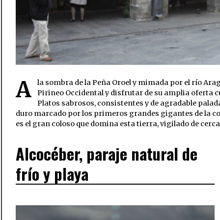
A
la sombra de la Peña Oroel y mimada por el río Arag
Pirineo Occidental y disfrutar de su amplia oferta c
Platos sabrosos, consistentes y de agradable palada
duro marcado por los primeros grandes gigantes de la cor
es el gran coloso que domina esta tierra, vigilado de cerca
Alcocéber, paraje natural de
frío y playa