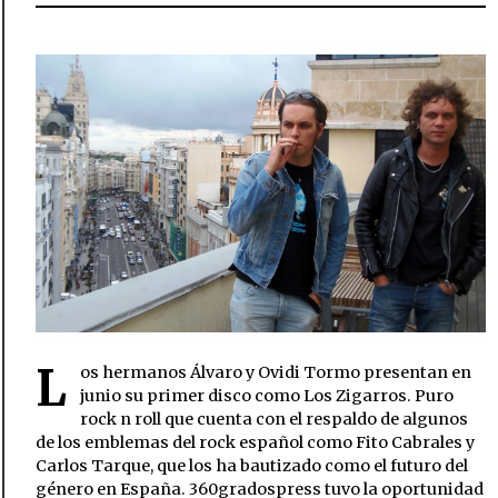
L
os hermanos Álvaro y Ovidi Tormo presentan en
junio su primer disco como Los Zigarros. Puro
rock n roll que cuenta con el respaldo de algunos
de los emblemas del rock español como Fito Cabrales y
Carlos Tarque, que los ha bautizado como el futuro del
género en España. 360gradospress tuvo la oportunidad