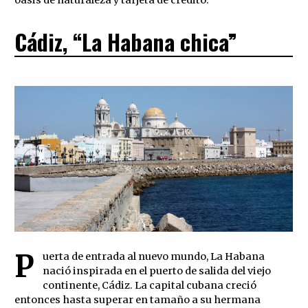
oasis de naturaleza y tarjeta de crédito.
Cádiz, “La Habana chica”
P
uerta de entrada al nuevo mundo, La Habana
nació inspirada en el puerto de salida del viejo
continente, Cádiz. La capital cubana creció
entonces hasta superar en tamaño a su hermana