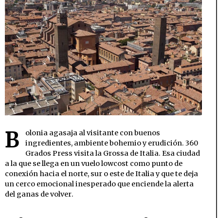
B
olonia agasaja al visitante con buenos
ingredientes, ambiente bohemio y erudición. 360
Grados Press visita la Grossa de Italia. Esa ciudad
a la que se llega en un vuelo lowcost como punto de
conexión hacia el norte, sur o este de Italia y que te deja
un cerco emocional inesperado que enciende la alerta
del ganas de volver.