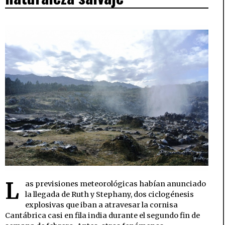
L
as previsiones meteorológicas habían anunciado
la llegada de Ruth y Stephany, dos ciclogénesis
explosivas que iban a atravesar la cornisa
Cantábrica casi en fila india durante el segundo fin de