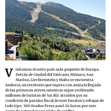
V
isitamos el sexto país más pequeño de Europa.
Detrás de Ciudad del Vaticano, Mónaco, San
Marino, Liechtenstein y Malta se encuentra
Andorra, un territorio que espera con ansia la llegada
de las primeras nieves mientras sigue recibiendo
millones de turistas de 'un día' atraídos por su
condición de paraíso fiscal, licores baratos y rebajas de
todo tipo. 360 Grados Press pasó 24 horas por este