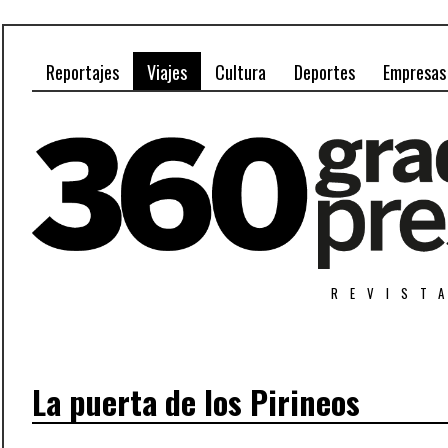
Reportajes
Viajes
Cultura
Deportes
Empresas
REVIST
La puerta de los Pirineos