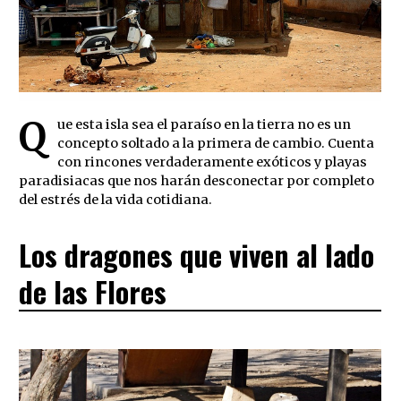
Q
ue esta isla sea el paraíso en la tierra no es un
concepto soltado a la primera de cambio. Cuenta
con rincones verdaderamente exóticos y playas
paradisiacas que nos harán desconectar por completo
del estrés de la vida cotidiana.
Los dragones que viven al lado
de las Flores