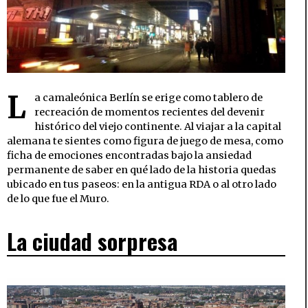
L
a camaleónica Berlín se erige como tablero de
recreación de momentos recientes del devenir
histórico del viejo continente. Al viajar a la capital
alemana te sientes como figura de juego de mesa, como
ficha de emociones encontradas bajo la ansiedad
permanente de saber en qué lado de la historia quedas
ubicado en tus paseos: en la antigua RDA o al otro lado
de lo que fue el Muro.
La ciudad sorpresa