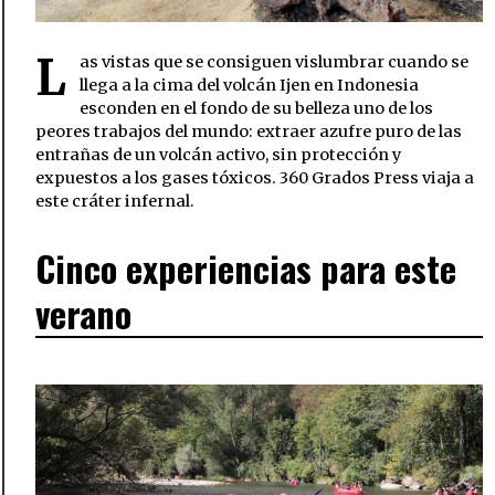
L
as vistas que se consiguen vislumbrar cuando se
llega a la cima del volcán Ijen en Indonesia
esconden en el fondo de su belleza uno de los
peores trabajos del mundo: extraer azufre puro de las
entrañas de un volcán activo, sin protección y
expuestos a los gases tóxicos. 360 Grados Press viaja a
este cráter infernal.
Cinco experiencias para este
verano