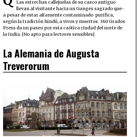
Q
Las estrechas callejuelas de su casco antiguo
llevan al visitante hacia un Ganges sagrado que-
a pesar de estar altamente contaminado  purifica,
según la tradición hindú, a vivos y muertos. 360 Grados
Press da un paseo por esta caótica ciudad del norte de
la India. [No apto para lectores sensibles]
La Alemania de Augusta
Treverorum