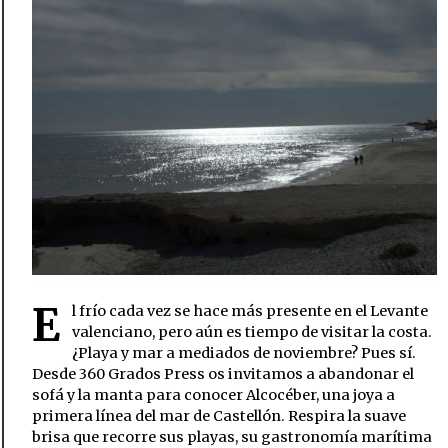
E
l frío cada vez se hace más presente en el Levante
valenciano, pero aún es tiempo de visitar la costa.
¿Playa y mar a mediados de noviembre? Pues sí.
Desde 360 Grados Press os invitamos a abandonar el
sofá y la manta para conocer Alcocéber, una joya a
primera línea del mar de Castellón. Respira la suave
brisa que recorre sus playas, su gastronomía marítima