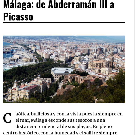
Málaga: de Abderramán III a
Picasso
C
aótica, bulliciosa y con la vista puesta siempre en
el mar, Málaga esconde sus tesoros a una
distancia prudencial de sus playas. En pleno
centro histórico, con la humedad y el salitre siempre