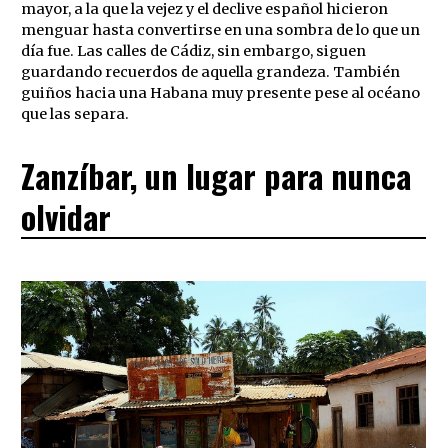
mayor, a la que la vejez y el declive español hicieron
menguar hasta convertirse en una sombra de lo que un
día fue. Las calles de Cádiz, sin embargo, siguen
guardando recuerdos de aquella grandeza. También
guiños hacia una Habana muy presente pese al océano
que las separa.
Zanzíbar, un lugar para nunca
olvidar