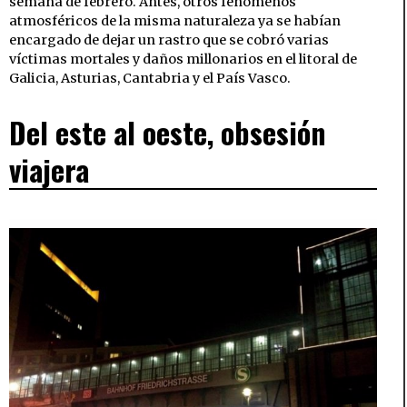
semana de febrero. Antes, otros fenómenos
atmosféricos de la misma naturaleza ya se habían
encargado de dejar un rastro que se cobró varias
víctimas mortales y daños millonarios en el litoral de
Galicia, Asturias, Cantabria y el País Vasco.
Del este al oeste, obsesión
viajera