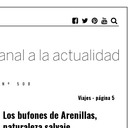
 Nº 508
Viajes - página 5
Los bufones de Arenillas,
naturaleza salvaje