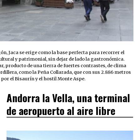
ón, Jaca se erige como la base perfecta para recorrer el
ultural y patrimonial, sin dejar de lado la gastronómica.
r, producto de una tierra de fuertes contrastes, de clima
dillera, como la Peña Collarada, que con sus 2.886 metros
 por el Bisaurín y el hostil Monte Aspe.
Andorra la Vella, una terminal
de aeropuerto al aire libre