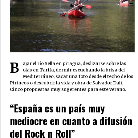
B
ajar el río Sella en piragua, deslizarse sobre las
olas en Tarifa, dormir escuchando la brisa del
Mediterráneo, sacar una foto desde el techo de los
Pirineos o descubrir la vida y obra de Salvador Dalí.
Cinco propuestas muy sugerentes para este verano.
“España es un país muy
mediocre en cuanto a difusión
del Rock n Roll”