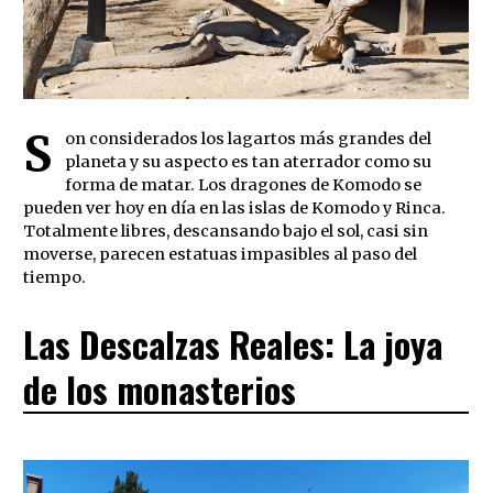
S
on considerados los lagartos más grandes del
planeta y su aspecto es tan aterrador como su
forma de matar. Los dragones de Komodo se
pueden ver hoy en día en las islas de Komodo y Rinca.
Totalmente libres, descansando bajo el sol, casi sin
moverse, parecen estatuas impasibles al paso del
tiempo.
Las Descalzas Reales: La joya
de los monasterios