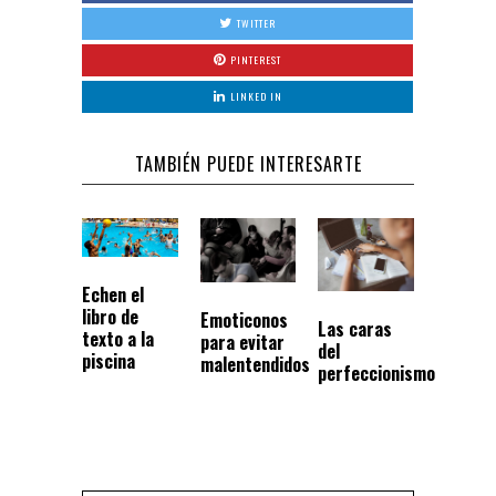
TWITTER
PINTEREST
LINKED IN
TAMBIÉN PUEDE INTERESARTE
Echen el
libro de
Emoticonos
Las caras
texto a la
para evitar
del
piscina
malentendidos
perfeccionismo