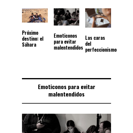
Próximo
Emoticonos
Las caras
destino: el
para evitar
del
Sáhara
malentendidos
perfeccionismo
Emoticonos para evitar
malentendidos