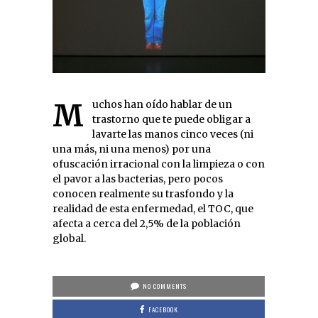
Muchos han oído hablar de un
trastorno que te puede obligar a
lavarte las manos cinco veces (ni
una más, ni una menos) por una
ofuscación irracional con la limpieza o con
el pavor a las bacterias, pero pocos
conocen realmente su trasfondo y la
realidad de esta enfermedad, el TOC, que
afecta a cerca del 2,5% de la población
global.
NO COMMENTS
FACEBOOK