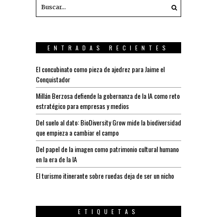
ENTRADAS RECIENTES
El concubinato como pieza de ajedrez para Jaime el
Conquistador
Millán Berzosa defiende la gobernanza de la IA como reto
estratégico para empresas y medios
Del suelo al dato: BioDiversity Grow mide la biodiversidad
que empieza a cambiar el campo
Del papel de la imagen como patrimonio cultural humano
en la era de la IA
El turismo itinerante sobre ruedas deja de ser un nicho
ETIQUETAS