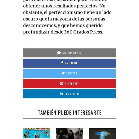
obtener unos resultados perfectos. No
obstante, el perfeccionismo tiene un lado
oscuro que la mayoría de las personas
desconocemos, y que hemos querido
profundizar desde 360 Grados Press.
NO COMMENTS
FACEBOOK
TWITTER
PINTEREST
LINKED IN
TAMBIÉN PUEDE INTERESARTE