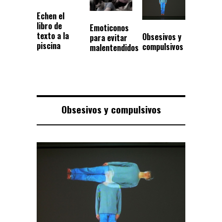
Echen el
libro de
Emoticonos
texto a la
Obsesivos y
para evitar
piscina
compulsivos
malentendidos
Obsesivos y compulsivos