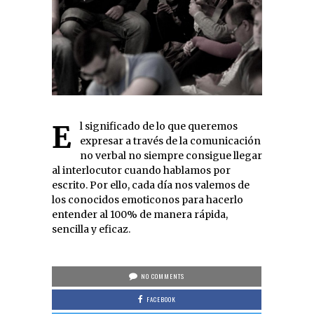
El significado de lo que queremos
expresar a través de la comunicación
no verbal no siempre consigue llegar
al interlocutor cuando hablamos por
escrito. Por ello, cada día nos valemos de
los conocidos emoticonos para hacerlo
entender al 100% de manera rápida,
sencilla y eficaz.
NO COMMENTS
FACEBOOK