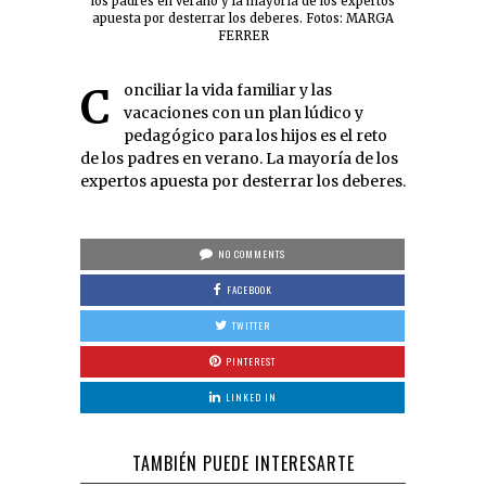
los padres en verano y la mayoría de los expertos
apuesta por desterrar los deberes. Fotos: MARGA
FERRER
Conciliar la vida familiar y las
vacaciones con un plan lúdico y
pedagógico para los hijos es el reto
de los padres en verano. La mayoría de los
expertos apuesta por desterrar los deberes.
NO COMMENTS
FACEBOOK
TWITTER
PINTEREST
LINKED IN
TAMBIÉN PUEDE INTERESARTE