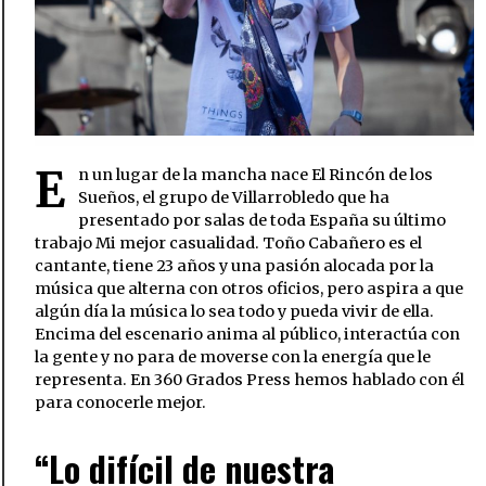
E
n un lugar de la mancha nace El Rincón de los
Sueños, el grupo de Villarrobledo que ha
presentado por salas de toda España su último
trabajo Mi mejor casualidad. Toño Cabañero es el
cantante, tiene 23 años y una pasión alocada por la
música que alterna con otros oficios, pero aspira a que
algún día la música lo sea todo y pueda vivir de ella.
Encima del escenario anima al público, interactúa con
la gente y no para de moverse con la energía que le
representa. En 360 Grados Press hemos hablado con él
para conocerle mejor.
“Lo difícil de nuestra