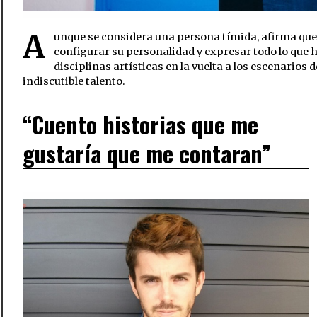
A
unque se considera una persona tímida, afirma que 
configurar su personalidad y expresar todo lo que
disciplinas artísticas en la vuelta a los escenarios
indiscutible talento.
“Cuento historias que me
gustaría que me contaran”