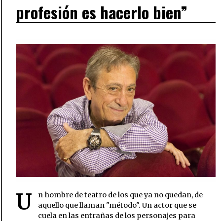
profesión es hacerlo bien”
U
n hombre de teatro de los que ya no quedan, de
aquello que llaman "método". Un actor que se
cuela en las entrañas de los personajes para