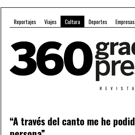
Reportajes
Viajes
Cultura
Deportes
Empresas
REVIST
“A través del canto me he pod
persona”