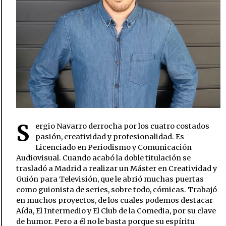
S
ergio Navarro derrocha por los cuatro costados
pasión, creatividad y profesionalidad. Es
Licenciado en Periodismo y Comunicación
Audiovisual. Cuando acabó la doble titulación se
trasladó a Madrid a realizar un Máster en Creatividad y
Guión para Televisión, que le abrió muchas puertas
como guionista de series, sobre todo, cómicas. Trabajó
en muchos proyectos, de los cuales podemos destacar
Aída, El Intermedio y El Club de la Comedia, por su clave
de humor. Pero a él no le basta porque su espíritu