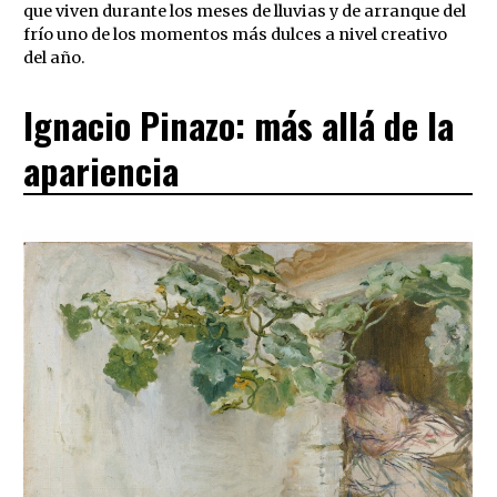
que viven durante los meses de lluvias y de arranque del
frío uno de los momentos más dulces a nivel creativo
del año.
Ignacio Pinazo: más allá de la
apariencia