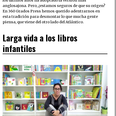
los últimos años ha adoptado la versión más
anglosajona. Pero, ¿estamos seguros de que su origen?
En 360 Grados Press hemos querido adentrarnos en
esta tradición para desmontar lo que mucha gente
piensa, que viene del otro lado del Atlántico.
Larga vida a los libros
infantiles