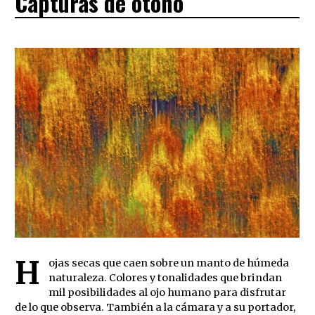
Capturas de otoño
H
ojas secas que caen sobre un manto de húmeda
naturaleza. Colores y tonalidades que brindan
mil posibilidades al ojo humano para disfrutar
de lo que observa. También a la cámara y a su portador,