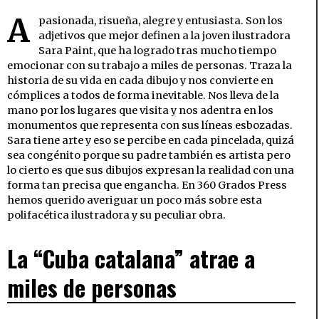
A
pasionada, risueña, alegre y entusiasta. Son los
adjetivos que mejor definen a la joven ilustradora
Sara Paint, que ha logrado tras mucho tiempo
emocionar con su trabajo a miles de personas. Traza la
historia de su vida en cada dibujo y nos convierte en
cómplices a todos de forma inevitable. Nos lleva de la
mano por los lugares que visita y nos adentra en los
monumentos que representa con sus líneas esbozadas.
Sara tiene arte y eso se percibe en cada pincelada, quizá
sea congénito porque su padre también es artista pero
lo cierto es que sus dibujos expresan la realidad con una
forma tan precisa que engancha. En 360 Grados Press
hemos querido averiguar un poco más sobre esta
polifacética ilustradora y su peculiar obra.
La “Cuba catalana” atrae a
miles de personas