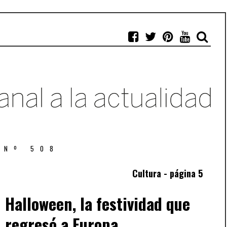
 Nº 508
Cultura - página 5
Halloween, la festividad que
regresó a Europa