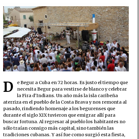
D
e Begur a Cuba en 72 horas. Es justo el tiempo que
necesita Begur para vestirse de blanco y celebrar
la Fira d'Indians. Un año más la isla caribeña
aterriza en el pueblo de la Costa Brava y nos remonta al
pasado, rindiendo homenaje a los begurenses que
durante el siglo XIX tuvieron que emigrar allí para
buscar fortuna. Al regresar al pueblo los habitantes no
sólo traían consigo más capital, sino también las
tradiciones cubanas. Y así fue como surgió esta fiesta,