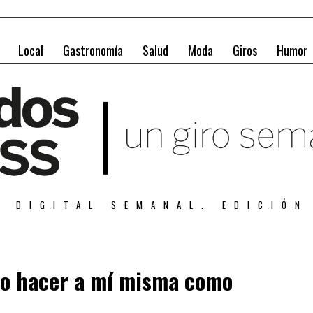
Local
Gastronomía
Salud
Moda
Giros
Humor
A DIGITAL SEMANAL. EDICIÓN
ido hacer a mí misma como