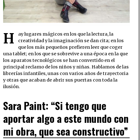
H
ay lugares mágicos en los que la lectura, la
creatividad y la imaginación se dan cita; en los
que los más pequeños prefieren leer que coger
una tablet; en los que se sobrevive a una época en la que
los aparatos tecnológicos se han convertido en el
principal reclamo de los niños y niñas. Hablamos de las
librerías infantiles, unas con varios años de trayectoria
y otras que acaban de abrir sus puertas con toda la
ilusión.
Sara Paint: “Si tengo que
aportar algo a este mundo con
mi obra, que sea constructivo”