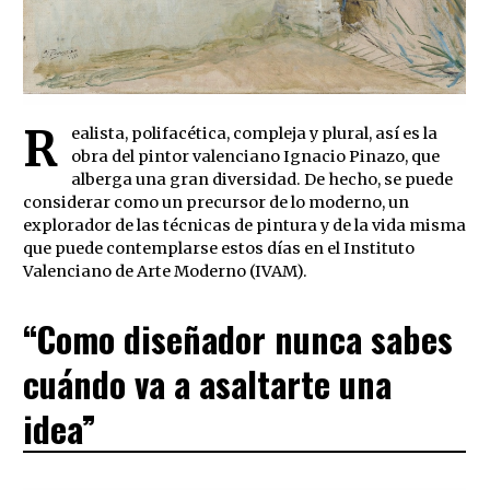
R
ealista, polifacética, compleja y plural, así es la
obra del pintor valenciano Ignacio Pinazo, que
alberga una gran diversidad. De hecho, se puede
considerar como un precursor de lo moderno, un
explorador de las técnicas de pintura y de la vida misma
que puede contemplarse estos días en el Instituto
Valenciano de Arte Moderno (IVAM).
“Como diseñador nunca sabes
cuándo va a asaltarte una
idea”