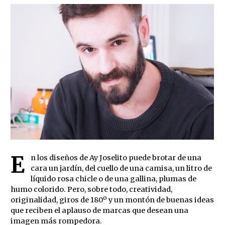
E
n los diseños de Ay Joselito puede brotar de una
cara un jardín, del cuello de una camisa, un litro de
líquido rosa chicle o de una gallina, plumas de
humo colorido. Pero, sobre todo, creatividad,
originalidad, giros de 180º y un montón de buenas ideas
que reciben el aplauso de marcas que desean una
imagen más rompedora.