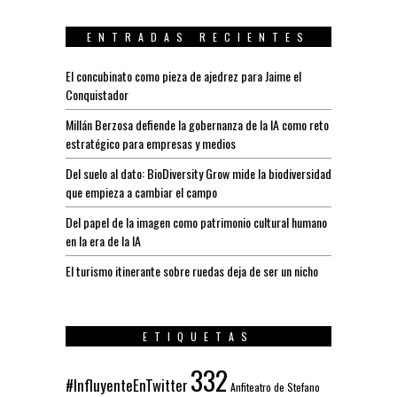
ENTRADAS RECIENTES
El concubinato como pieza de ajedrez para Jaime el
Conquistador
Millán Berzosa defiende la gobernanza de la IA como reto
estratégico para empresas y medios
Del suelo al dato: BioDiversity Grow mide la biodiversidad
que empieza a cambiar el campo
Del papel de la imagen como patrimonio cultural humano
en la era de la IA
El turismo itinerante sobre ruedas deja de ser un nicho
ETIQUETAS
332
#InfluyenteEnTwitter
Anfiteatro de Stefano